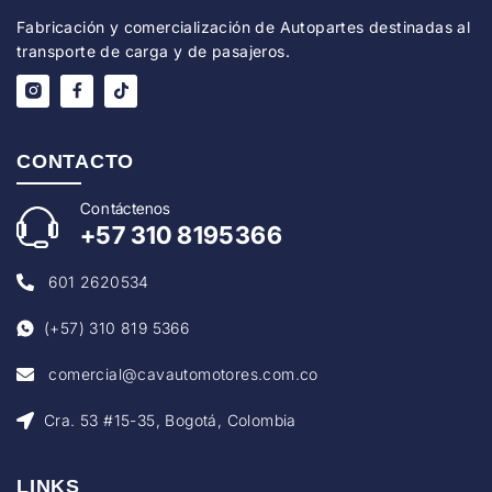
Fabricación y comercialización de Autopartes destinadas al
transporte de carga y de pasajeros.
CONTACTO
Con
táctenos
+57
310 8195366
601 2620534
(+57) 310 819 5366
comercial@cavautomotores.com.co
Cra. 53 #15-35, Bogotá, Colombia
LINKS