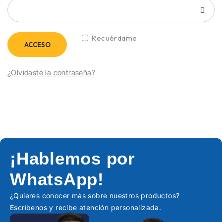
Recuérdame
ACCESO
¿Olvidaste la contraseña?
¡Hablemos por
WhatsApp!
¿Quieres conocer más sobre nuestros productos?
Escríbenos y recibe atención personalizada.