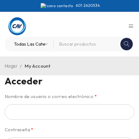
601 2620534
Hogar
/
My Account
Acceder
Nombre de usuario o correo electrónico
*
Contraseña
*