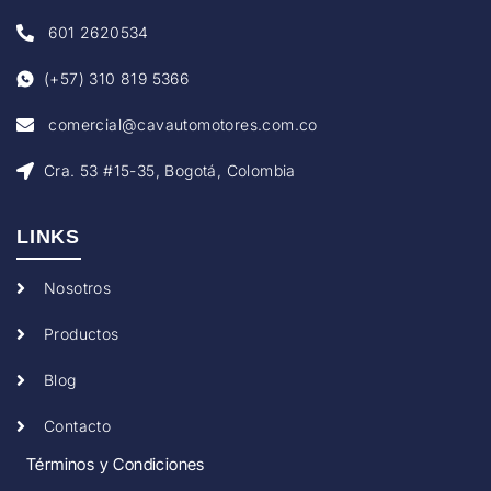
601 2620534
(+57) 310 819 5366
comercial@cavautomotores.com.co
Cra. 53 #15-35, Bogotá, Colombia
LINKS
Nosotros
Productos
Blog
Contacto
Términos y Condiciones