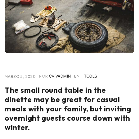
POR
EN
MARZO 5, 2020
CVIVADMIN
TOOLS
The small round table in the
dinette may be great for casual
meals with your family, but inviting
overnight guests course down with
winter.