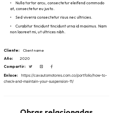
Nulla tortor arcu, consectetur eleifend commodo
at, consectetur eu justo.
Sed viverra consectetur risus nec ultricies.
Curabitur tincidunt tincidunt urna id maximus. Nam
non laoreet mi, ut ultrices nibh.
Cliente:
Client name
Año:
2020
Compartir:
Enlace:
https://cavautomotores.com.co/portfolio/how-to-
check-and-maintain-your-suspension-11/
Obras relacionadas