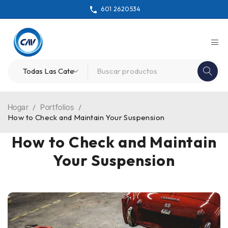
601 2620534
Hogar
/
Portfolios
/
How to Check and Maintain Your Suspension
How to Check and Maintain
Your Suspension