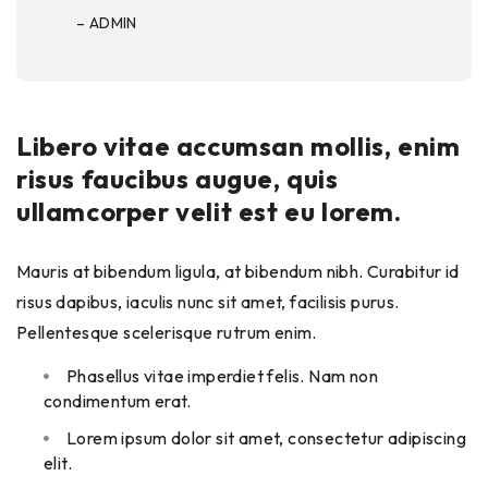
– ADMIN
Libero vitae accumsan mollis, enim
risus faucibus augue, quis
ullamcorper velit est eu lorem.
Mauris at bibendum ligula, at bibendum nibh. Curabitur id
risus dapibus, iaculis nunc sit amet, facilisis purus.
Pellentesque scelerisque rutrum enim.
Phasellus vitae imperdiet felis. Nam non
condimentum erat.
Lorem ipsum dolor sit amet, consectetur adipiscing
elit.