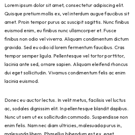
Lorem ipsum dolor sit amet, consectetur adipiscing elit.
Quisque pretium mollis ex, vel interdum augue faucibus sit
amet. Proin tempor purus ac suscipit sagittis. Nunc finibus
euismod enim, eu finibus nunc ullamcorper et. Fusce
finibus non odio vel viverra. Aliquam condimentum dictum
gravida. Sed eu odio id lorem fermentum faucibus. Cras
tempor semper ligula. Pellentesque vel tortor porttitor,
lacinia ante sed, ornare sapien. Aliquam eleifend rhoncus
dui eget sollicitudin. Vivamus condimentum felis ac enim
lacinia euismod.
Donec eu auctor lectus. In velit metus, facilisis vel luctus
ac, sodales dignissim elit. In pellentesque blandit dapibus.
Nunc ut sem ut ex sollicitudin commodo. Suspendisse non
enim felis. Nam nec diam ultricies, malesuada purus in,
malesuada libero. Phasellus bibendum est ex, eget