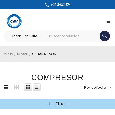
601 2620534
Inicio
/
Motor
/
COMPRESOR
COMPRESOR
Por defecto
Filtrar