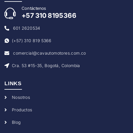
Con
táctenos
+57
310 8195366
601 2620534
(+57) 310 819 5366
comercial@cavautomotores.com.co
Cra. 53 #15-35, Bogotá, Colombia
LINKS
Nosotros
Productos
Blog