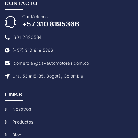
CONTACTO
Con
táctenos
+57
310 8195366
601 2620534
(+57) 310 819 5366
comercial@cavautomotores.com.co
Cra. 53 #15-35, Bogotá, Colombia
LINKS
Nosotros
Productos
Blog