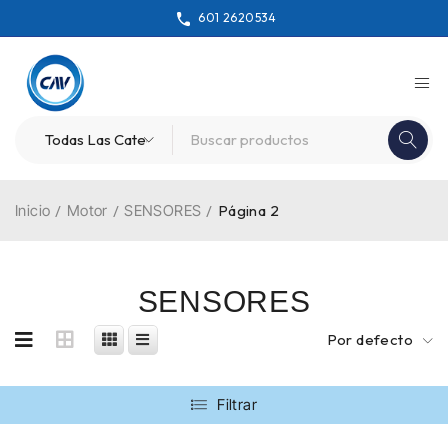
601 2620534
Inicio
/
Motor
/
SENSORES
/
Página 2
SENSORES
Por defecto
Filtrar