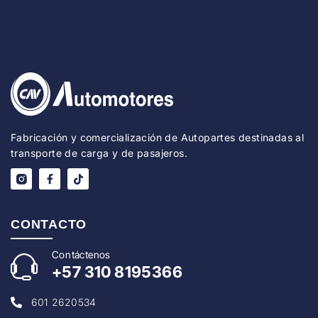
Fabricación y comercialización de Autopartes destinadas al
transporte de carga y de pasajeros.
CONTACTO
Con
táctenos
+57
310 8195366
601 2620534