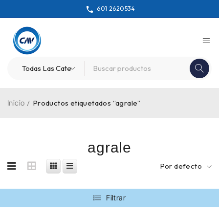
601 2620534
Inicio
/
Productos etiquetados “agrale”
agrale
Por defecto
Filtrar