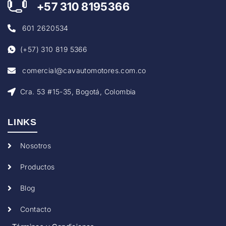
+57
310 8195366
601 2620534
(+57) 310 819 5366
comercial@cavautomotores.com.co
Cra. 53 #15-35, Bogotá, Colombia
LINKS
Nosotros
Productos
Blog
Contacto