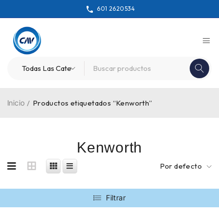
601 2620534
Inicio
/
Productos etiquetados “Kenworth”
Kenworth
Por defecto
Filtrar