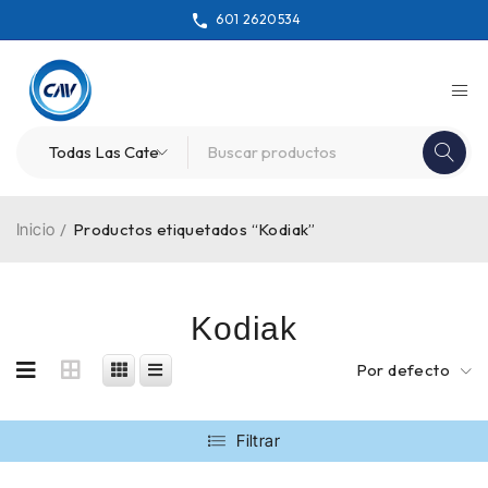
601 2620534
Inicio
/
Productos etiquetados “Kodiak”
Kodiak
Por defecto
Filtrar