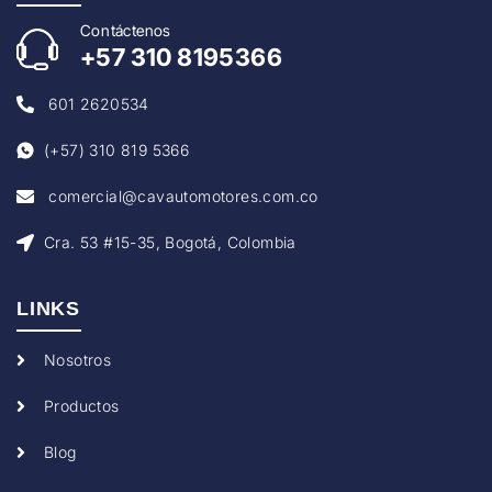
Con
táctenos
+57
310 8195366
601 2620534
(+57) 310 819 5366
comercial@cavautomotores.com.co
Cra. 53 #15-35, Bogotá, Colombia
LINKS
Nosotros
Productos
Blog