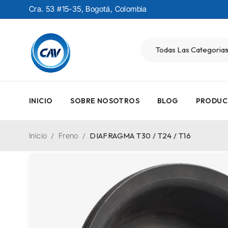
Cra. 53 #15-35, Bogotá, Colombia
INICIO
SOBRE NOSOTROS
BLOG
PRODUC
Inicio
/
Freno
/
DIAFRAGMA T30 / T24 / T16