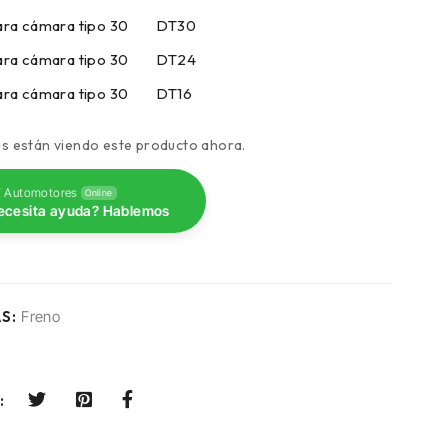
ara cámara tipo 30 DT30
ara cámara tipo 30 DT24
ara cámara tipo 30 DT16
s están viendo este producto ahora.
 Automotores
Online
ecesita ayuda? Hablemos
S:
Freno
: