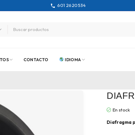
601 2620534
TOS
CONTACTO
IDIOMA
DIAFR
En stock
Diafragma p