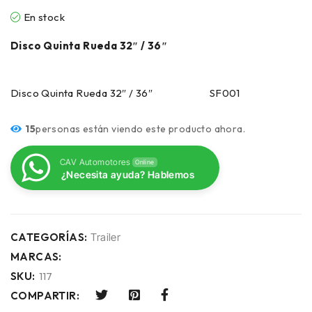
En stock
Disco Quinta Rueda 32″ / 36″
Disco Quinta Rueda 32″ / 36″ SF001
15
personas están viendo este producto ahora.
CAV Automotores
Online
¿Necesita ayuda? Hablemos
CATEGORÍAS:
Trailer
MARCAS:
SKU:
117
COMPARTIR: