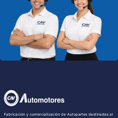
Fabricación y comercialización de Autopartes destinadas al