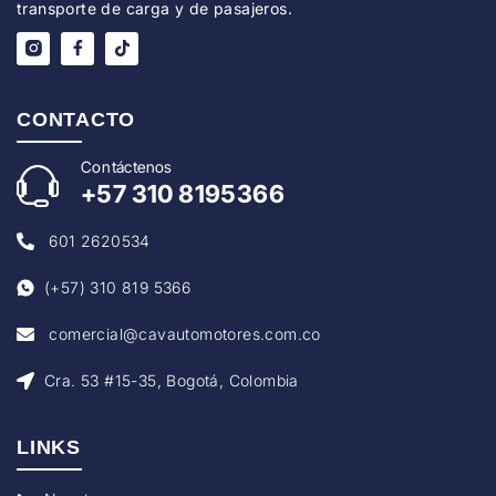
transporte de carga y de pasajeros.
CONTACTO
Con
táctenos
+57
310 8195366
601 2620534
(+57) 310 819 5366
comercial@cavautomotores.com.co
Cra. 53 #15-35, Bogotá, Colombia
LINKS