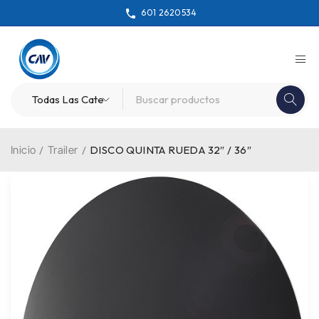
601 2620534
Inicio
/
Trailer
/
DISCO QUINTA RUEDA 32″ / 36″