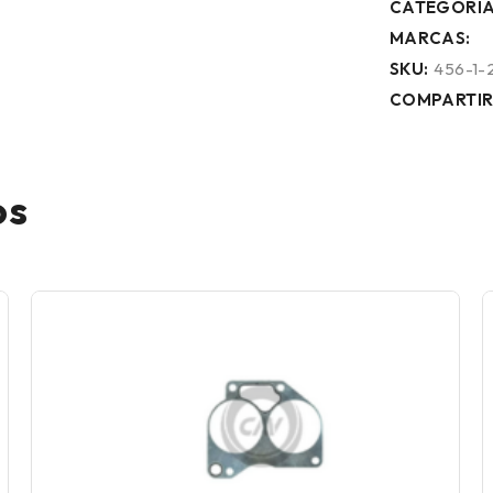
CATEGORÍA
MARCAS:
SKU:
456-1-
COMPARTIR
os