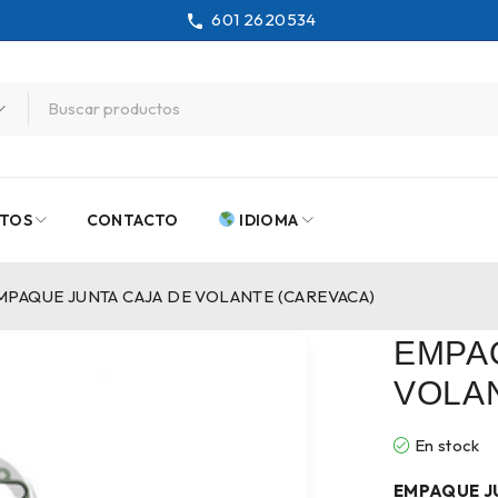
601 2620534
TOS
CONTACTO
IDIOMA
MPAQUE JUNTA CAJA DE VOLANTE (CAREVACA)
EMPA
VOLA
En stock
EMPAQUE J