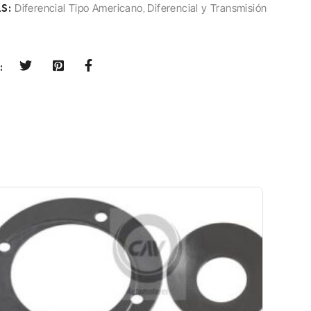
S:
Diferencial Tipo Americano
,
Diferencial y Transmisión
: