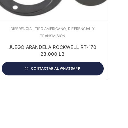
,
DIFERENCIAL TIPO AMERICANO
DIFERENCIAL Y
DIF
TRANSMISIÓN
JUEGO ARANDELA ROCKWELL RT-170
23.000 LB
CONTACTAR AL WHATSAPP