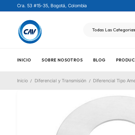
Cra. 53 #15-35, Bogotá, Colombia
INICIO
SOBRE NOSOTROS
BLOG
PRODUC
Inicio
/
Diferencial y Transmisión
/
Diferencial Tipo Am