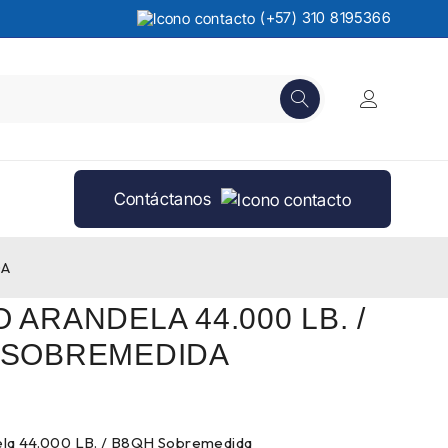
(+57) 310 8195366
Contáctanos
DA
 ARANDELA 44.000 LB. /
 SOBREMEDIDA
ela 44.000 LB. / B8QH Sobremedida