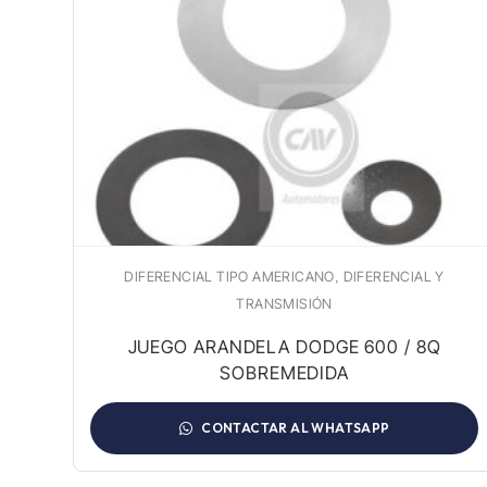
,
DIFERENCIAL TIPO AMERICANO
DIFERENCIAL Y
TRANSMISIÓN
60 /
JUEGO ARANDELA DODGE 600 / 8Q
SOBREMEDIDA
CONTACTAR AL WHATSAPP