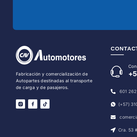
CONTAC
Con
+
Fabricación y comercialización de
Autopartes destinadas al transporte
de carga y de pasajeros.
601 262
(+57) 31
comerci
Cra. 53 