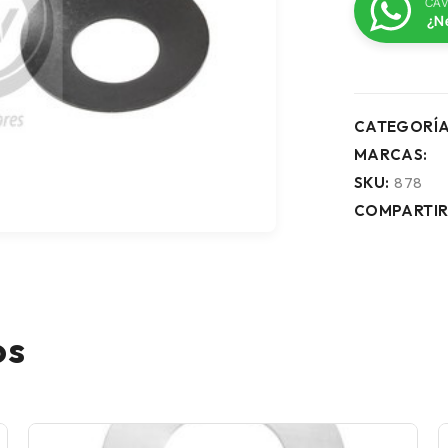
CAV
¿N
CATEGORÍA
MARCAS:
SKU:
878
COMPARTIR
os