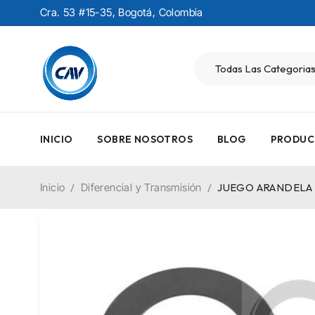
Cra. 53 #15-35, Bogotá, Colombia
INICIO
SOBRE NOSOTROS
BLOG
PRODUC
Inicio
/
Diferencial y Transmisión
/
JUEGO ARANDELA