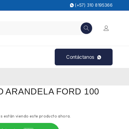
(+57) 310 8195366
Contáctanos
O ARANDELA FORD 100
s están viendo este producto ahora.