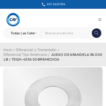
601 2620534
Inicio
/
Diferencial y Transmisión
/
Diferencial Tipo Americano
/
JUEGO DE ARANDELA 38.000
LB / 7EQH-4536 SOBREMEDIDA