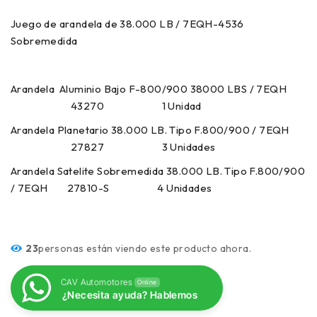
Juego de arandela de 38.000 LB / 7EQH-4536
Sobremedida
Arandela Aluminio Bajo F-800/900 38000 LBS / 7EQH
43270 1 Unidad
Arandela Planetario 38.000 LB. Tipo F.800/900 / 7EQH
27827 3 Unidades
Arandela Satelite Sobremedida 38.000 LB. Tipo F.800/900
/ 7EQH 27810-S 4 Unidades
23
personas están viendo este producto ahora.
CAV Automotores
Online
¿Necesita ayuda? Hablemos