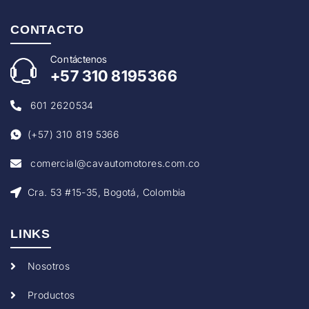
CONTACTO
Con
táctenos
+57
310 8195366
601 2620534
(+57) 310 819 5366
comercial@cavautomotores.com.co
Cra. 53 #15-35, Bogotá, Colombia
LINKS
Nosotros
Productos