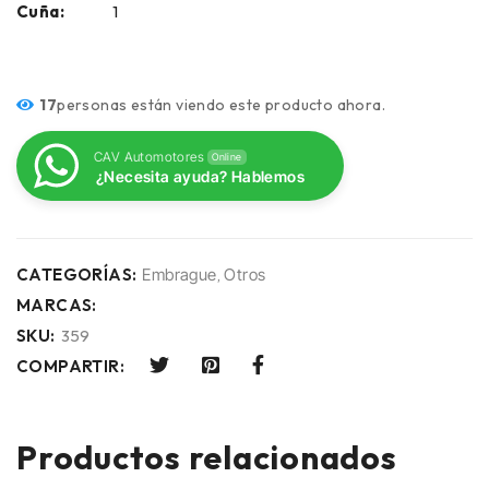
Cuña:
1
17
personas están viendo este producto ahora.
CAV Automotores
Online
¿Necesita ayuda? Hablemos
CATEGORÍAS:
Embrague
,
Otros
MARCAS:
SKU:
359
COMPARTIR:
Productos relacionados