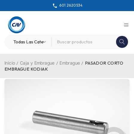
601 2620534
Inicio
/
Caja y Embrague
/
Embrague
/
PASADOR CORTO
EMBRAGUE KODIAK