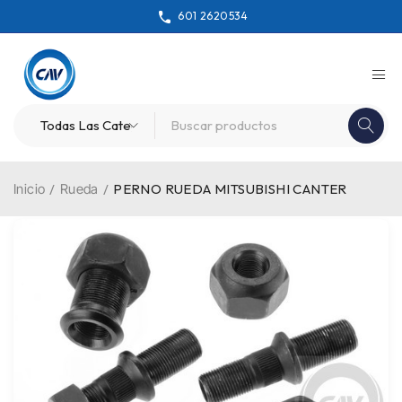
601 2620534
Inicio
/
Rueda
/
PERNO RUEDA MITSUBISHI CANTER