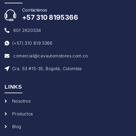
Con
táctenos
+57
310 8195366
601 2620534
(+57) 310 819 5366
comercial@cavautomotores.com.co
Cra. 53 #15-35, Bogotá, Colombia
LINKS
Nosotros
Productos
Blog