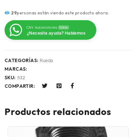
29
personas están viendo este producto ahora.
CAV Automotores
Online
¿Necesita ayuda? Hablemos
CATEGORÍAS:
Rueda
MARCAS:
SKU:
532
COMPARTIR:
Productos relacionados