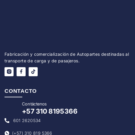
Fabricación y comercialización de Autopartes destinadas al
transporte de carga y de pasajeros.
CONTACTO
Con
táctenos
+57
310 8195366
601 2620534
(+57) 310 819 5366