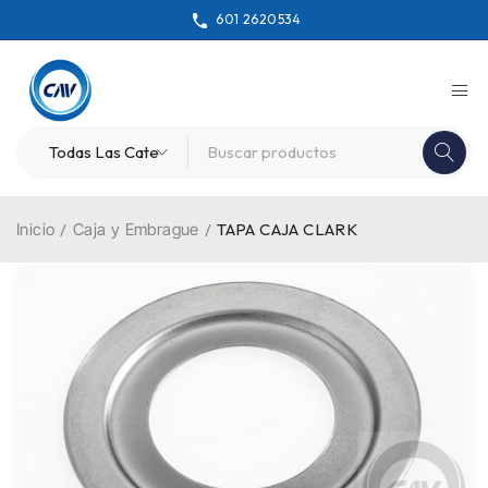
601 2620534
Inicio
/
Caja y Embrague
/
TAPA CAJA CLARK