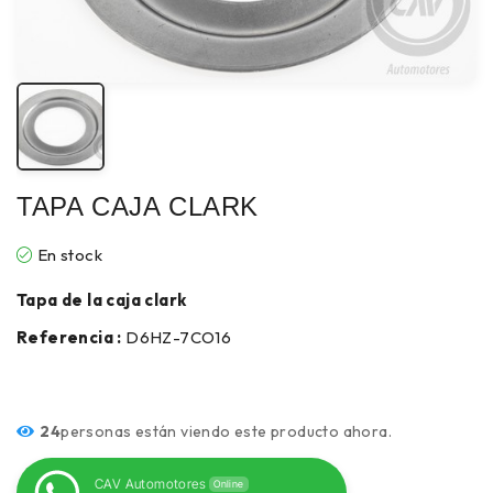
TAPA CAJA CLARK
En stock
Tapa de la caja clark
Referencia :
D6HZ-7CO16
24
personas están viendo este producto ahora.
CAV Automotores
Online