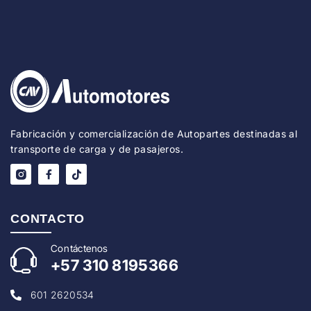
Fabricación y comercialización de Autopartes destinadas al
transporte de carga y de pasajeros.
CONTACTO
Con
táctenos
+57
310 8195366
601 2620534