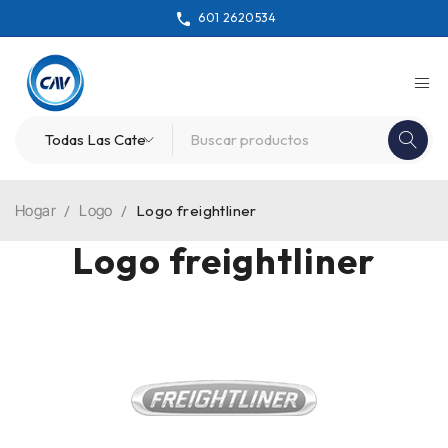
601 2620534
Hogar
/
Logo
/
Logo freightliner
Logo freightliner