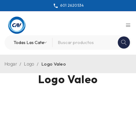
601 2620534
Hogar
/
Logo
/
Logo Valeo
Logo Valeo