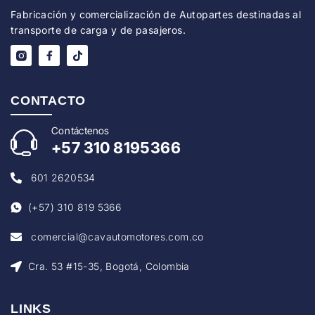
Fabricación y comercialización de Autopartes destinadas al
transporte de carga y de pasajeros.
CONTACTO
Con
táctenos
+57
310 8195366
601 2620534
(+57) 310 819 5366
comercial@cavautomotores.com.co
Cra. 53 #15-35, Bogotá, Colombia
LINKS