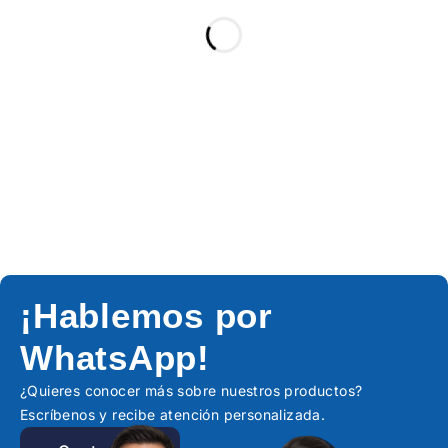
¡Hablemos por
WhatsApp!
¿Quieres conocer más sobre nuestros productos?
Escríbenos y recibe atención personalizada.