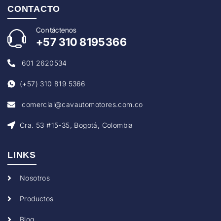
CONTACTO
Con
táctenos
+57
310 8195366
601 2620534
(+57) 310 819 5366
comercial@cavautomotores.com.co
Cra. 53 #15-35, Bogotá, Colombia
LINKS
Nosotros
Productos
Blog