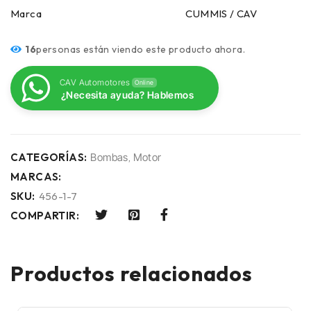
Marca CUMMIS / CAV
16
personas están viendo este producto ahora.
CAV Automotores
Online
¿Necesita ayuda? Hablemos
CATEGORÍAS:
Bombas
,
Motor
MARCAS:
SKU:
456-1-7
COMPARTIR:
Productos relacionados