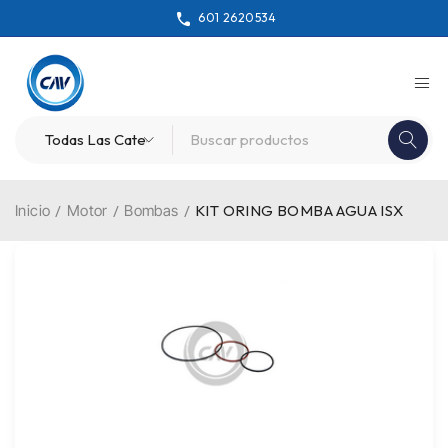
601 2620534
Inicio
/
Motor
/
Bombas
/
KIT ORING BOMBA AGUA ISX