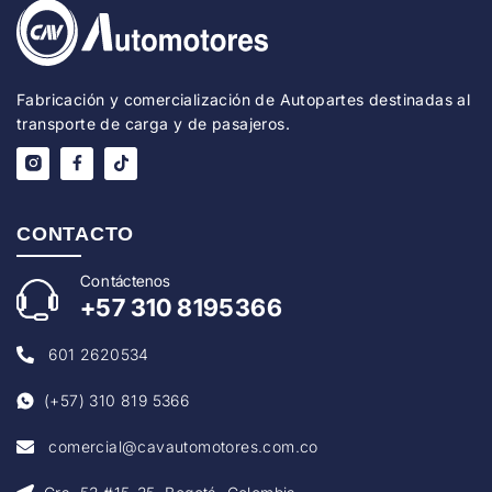
Fabricación y comercialización de Autopartes destinadas al
transporte de carga y de pasajeros.
CONTACTO
Con
táctenos
+57
310 8195366
601 2620534
(+57) 310 819 5366
comercial@cavautomotores.com.co