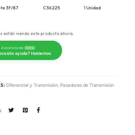
 Toyota 3F/87 C36225 1 Unidad
s están viendo este producto ahora.
 Automotores
Online
ecesita ayuda? Hablemos
S:
Diferencial y Transmisión
,
Pasadores de Transmisión
: