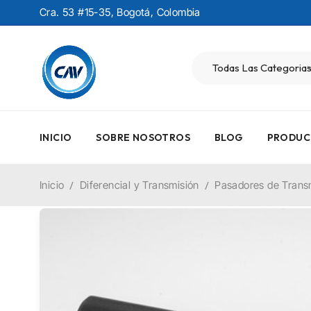
Cra. 53 #15-35, Bogotá, Colombia
INICIO
SOBRE NOSOTROS
BLOG
PRODUC
Inicio
/
Diferencial y Transmisión
/
Pasadores de Trans