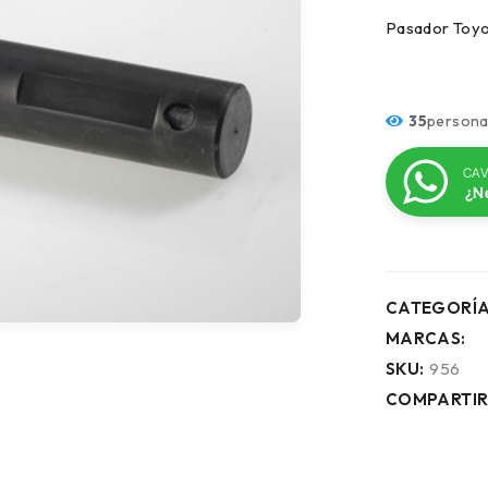
Pasador
35
persona
CAV
¿N
CATEGORÍA
MARCAS:
SKU:
956
COMPARTIR