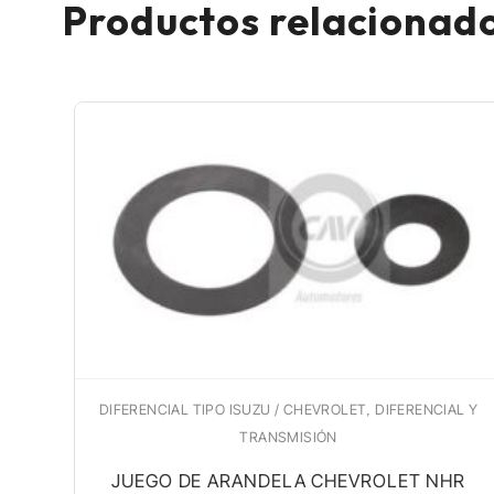
Productos relacionad
,
DIFERENCIAL TIPO ISUZU / CHEVROLET
DIFERENCIAL Y
TRANSMISIÓN
H
JUEGO DE ARANDELA CHEVROLET NHR