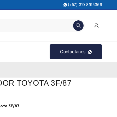
(+57) 310 8195366
Contáctanos
OR TOYOTA 3F/87
ota 3F/87