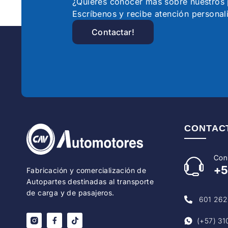
¿Quieres conocer más sobre nuestro
Escríbenos y recibe atención personal
Contactar!
CONTAC
Con
+
Fabricación y comercialización de
Autopartes destinadas al transporte
de carga y de pasajeros.
601 262
(+57) 31