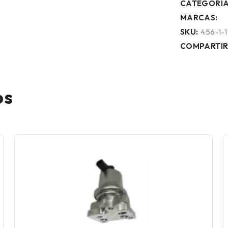
CATEGORÍA
MARCAS:
SKU:
456-1-1
COMPARTIR
os