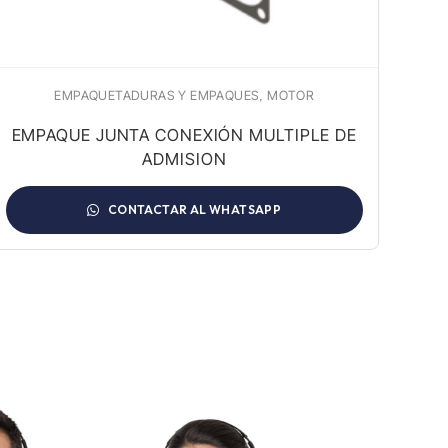
,
EMPAQUETADURAS Y EMPAQUES
MOTOR
EMPAQUE JUNTA CONEXIÓN MULTIPLE DE
EM
ADMISION
CONTACTAR AL WHATSAPP