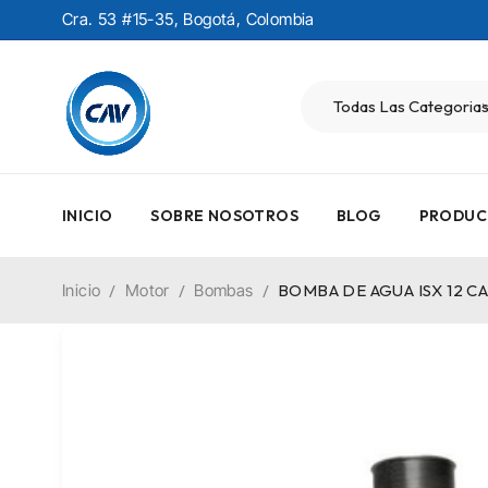
Cra. 53 #15-35, Bogotá, Colombia
INICIO
SOBRE NOSOTROS
BLOG
PRODUC
Inicio
/
Motor
/
Bombas
/
BOMBA DE AGUA ISX 12 C