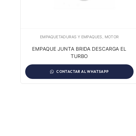
,
EMPAQUETADURAS Y EMPAQUES
MOTOR
 /
EMPAQUE JUNTA BRIDA DESCARGA EL
TURBO
CONTACTAR AL WHATSAPP