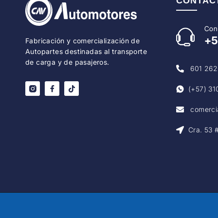
CONTAC
Con
+
Fabricación y comercialización de
Autopartes destinadas al transporte
de carga y de pasajeros.
601 262
(+57) 31
comerci
Cra. 53 