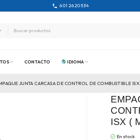
601 2620534
TOS
CONTACTO
IDIOMA
MPAQUE JUNTA CARCASA DE CONTROL DE COMBUSTIBLE ISX
EMPA
CONT
ISX (
En stock