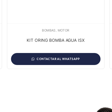
,
BOMBAS
MOTOR
KIT ORING BOMBA AGUA ISX
CONTACTAR AL WHATSAPP