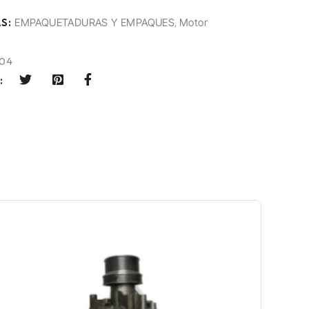
S:
EMPAQUETADURAS Y EMPAQUES
,
Motor
104
: