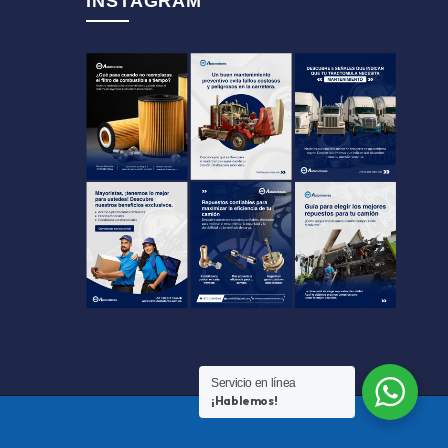
INSTAGRAM
Servicio en línea
¡Hablemos!