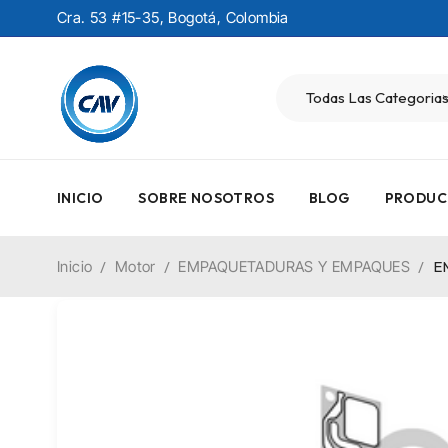
Cra. 53 #15-35, Bogotá, Colombia
INICIO
SOBRE NOSOTROS
BLOG
PRODUC
Inicio
/
Motor
/
EMPAQUETADURAS Y EMPAQUES
/
E