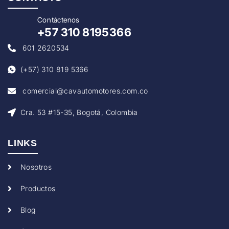
Con
táctenos
+57
310 8195366
601 2620534
(+57) 310 819 5366
comercial@cavautomotores.com.co
Cra. 53 #15-35, Bogotá, Colombia
LINKS
Nosotros
Productos
Blog