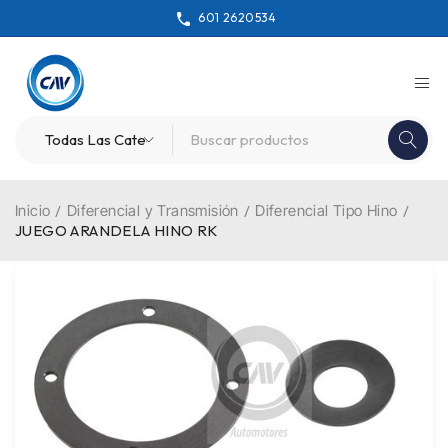
601 2620534
Inicio
/
Diferencial y Transmisión
/
Diferencial Tipo Hino
/
JUEGO ARANDELA HINO RK