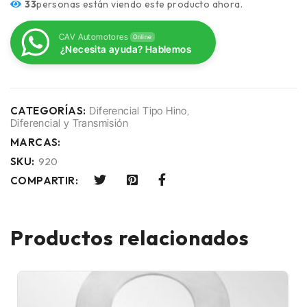
33
personas están viendo este producto ahora.
CAV Automotores
Online
¿Necesita ayuda? Hablemos
CATEGORÍAS:
Diferencial Tipo Hino
,
Diferencial y Transmisión
MARCAS:
SKU:
920
COMPARTIR:
Productos relacionados