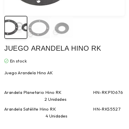
JUEGO ARANDELA HINO RK
En stock
Juego Arandela Hino AK
Arandela Planetario Hino RK HN-RKP10676
2 Unidades
Arandela Satélite Hino RK HN-RKS5527
4 Unidades